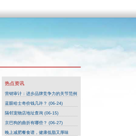
热点资讯
营销审计：进步品牌竞争力的关节范例
(06-30)
蓝眼哈士奇价钱几许？
(06-24)
隔邻宠物店地址查询
(06-15)
京巴狗的曲折有哪些？
(06-27)
晚上减肥餐食谱，健康低脂又厚味