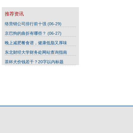
(07-02)
推荐资讯
络营销公司排行前十强
(06-29)
京巴狗的曲折有哪些？
(06-27)
晚上减肥餐食谱，健康低脂又厚味
(07-02)
东北财经大学财务处网站查询指南
(06-22)
茶杯犬价钱若干？20字以内标题
(06-16)