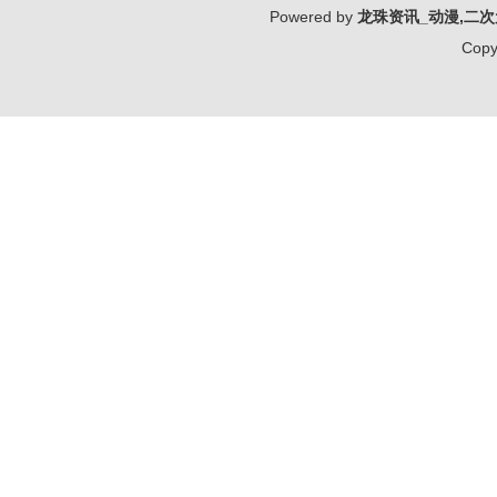
Powered by
龙珠资讯_动漫,二次
Copy